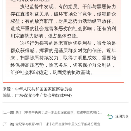
执纪监督中发现，有的党员、干部与黑恶势力
存在直接利益关系，破坏市场公平竞争，侵犯群众
权益；有的放弃职守，对黑恶势力活动纵容放任、
造成严重的社会危害和恶劣的社会影响；还有的利
用宗族势力影响，强占集体资源。
这些行为损害的是老百姓切身利益，啃食的是
群众获得感，挥霍的是基层群众对党的信任。近年
来，扫黑除恶持续发力，取得了明显成效，需要始
终保持高压态势，除恶务尽，切实保护群众利益，
维护社会和谐稳定，巩固党的执政基础。
来源：中华人民共和国国家监察委员会
编辑：广东省清洁生产协会融媒体中心
[上一篇]
关于《中共中央关于进一步全面深化改革、推进中国式现代化的决定》的说明
返回列表
[下一篇]
党纪学习教育•每日一课丨在民生保障中显失公平的处分规定