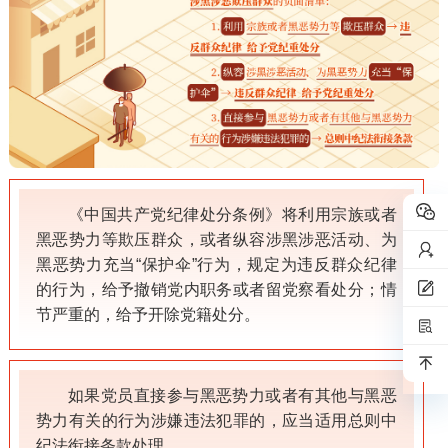
《中国共产党纪律处分条例》将利用宗族或者
黑恶势力等欺压群众，或者纵容涉黑涉恶活动、为
黑恶势力充当“保护伞”行为，规定为违反群众纪律
的行为，给予撤销党内职务或者留党察看处分；情
节严重的，给予开除党籍处分。
如果党员直接参与黑恶势力或者有其他与黑恶
势力有关的行为涉嫌违法犯罪的，应当适用总则中
纪法衔接条款处理。