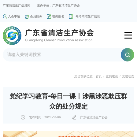
广东清洁生产信息网
主办单位：广东省清洁生产协会
入会申请
会员服务
培训报名
粤港清洁生产信息
您当前的位置：
首页
/
党的建设
/
党建动态
党纪学习教育•每日一课丨涉黑涉恶欺压群
众的处分规定
发布时间：2024-08-06
广东省清洁生产协会