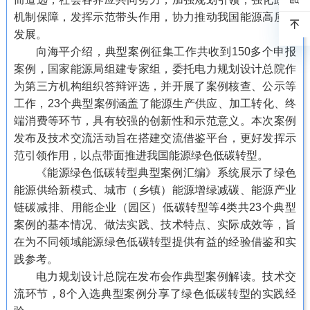
机制保障，发挥示范带头作用，协力推动我国能源高质量
发展。
向海平介绍，典型案例征集工作共收到150多个申报
案例，国家能源局组建专家组，委托电力规划设计总院作
为第三方机构组织答辩评选，并开展了案例核查、公示等
工作，23个典型案例涵盖了能源生产供应、加工转化、终
端消费等环节，具有较强的创新性和示范意义。本次案例
发布及技术交流活动旨在搭建交流借鉴平台，更好发挥示
范引领作用，以点带面推进我国能源绿色低碳转型。
《能源绿色低碳转型典型案例汇编》系统展示了绿色
能源供给新模式、城市（乡镇）能源增绿减碳、能源产业
链碳减排、用能企业（园区）低碳转型等4类共23个典型
案例的基本情况、做法实践、技术特点、实际成效等，旨
在为不同领域能源绿色低碳转型提供有益的经验借鉴和实
践参考。
电力规划设计总院在发布会作典型案例解读。技术交
流环节，8个入选典型案例分享了绿色低碳转型的实践经