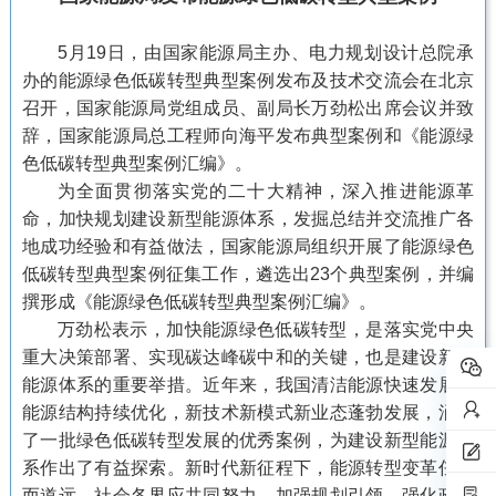
5月19日，由国家能源局主办、电力规划设计总院承
办的能源绿色低碳转型典型案例发布及技术交流会在北京
召开，国家能源局党组成员、副局长万劲松出席会议并致
辞，国家能源局总工程师向海平发布典型案例和《能源绿
色低碳转型典型案例汇编》。
为全面贯彻落实党的二十大精神，深入推进能源革
命，加快规划建设新型能源体系，发掘总结并交流推广各
地成功经验和有益做法，国家能源局组织开展了能源绿色
低碳转型典型案例征集工作，遴选出23个典型案例，并编
撰形成《能源绿色低碳转型典型案例汇编》。
万劲松表示，加快能源绿色低碳转型，是落实党中央
重大决策部署、实现碳达峰碳中和的关键，也是建设新型
能源体系的重要举措。近年来，我国清洁能源快速发展，
能源结构持续优化，新技术新模式新业态蓬勃发展，涌现
了一批绿色低碳转型发展的优秀案例，为建设新型能源体
系作出了有益探索。新时代新征程下，能源转型变革任重
而道远，社会各界应共同努力，加强规划引领，强化政策