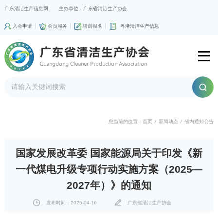
广东清洁生产信息网
主办单位：广东省清洁生产协会
入会申请
会员服务
培训报名
粤港清洁生产信息
您当前的位置：
首页
/
新闻动态
/
省内通知公告
国家发展改革委 国家能源局关于印发《新
一代煤电升级专项行动实施方案（2025—
2027年）》的通知
发布时间：2025-04-16
广东省清洁生产协会