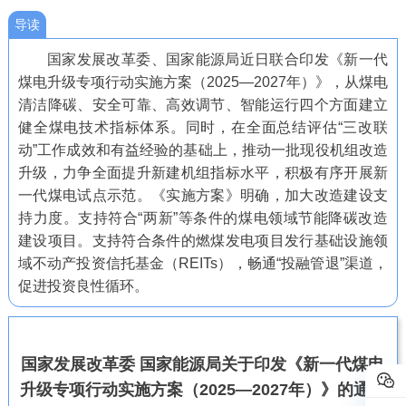
导读
国家发展改革委、国家能源局近日联合印发《新一代
煤电升级专项行动实施方案（2025—2027年）》，从煤电
清洁降碳、安全可靠、高效调节、智能运行四个方面建立
健全煤电技术指标体系。同时，在全面总结评估“三改联
动”工作成效和有益经验的基础上，推动一批现役机组改造
升级，力争全面提升新建机组指标水平，积极有序开展新
一代煤电试点示范。《实施方案》明确，加大改造建设支
持力度。支持符合“两新”等条件的煤电领域节能降碳改造
建设项目。支持符合条件的燃煤发电项目发行基础设施领
域不动产投资信托基金（REITs），畅通“投融管退”渠道，
促进投资良性循环。
国家发展改革委 国家能源局关于印发
《新一代煤电
升级专项行动实施方案
（2025—2027年）》的通知