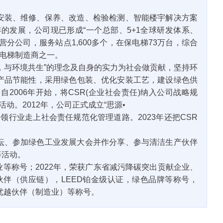
安装、维修、保养、改造、检验检测、智能楼宇解决方案
的发展，公司现已形成“一个总部、5+1全球研发体系、
家营分公司，服务站点1,600多个，在保电梯73万台，综合
的电梯制造商之一。
，与环境共生”的理念及自身的实力为社会做贡献，坚持环
产品节能性，采用绿色包装、优化安装工艺，建设绿色供
006年开始，将CSR(企业社会责任)纳入公司战略规
动。2012年，公司正式成立“思源•
领行业走上社会责任规范化管理道路。2023年还把CSR
坛、参加绿色工业发展大会并作分享、参与清洁生产伙伴
等活动。
等称号；2022年，荣获广东省减污降碳突出贡献企业、
伙伴（供应链），LEED铂金级认证，绿色品牌等称号，
优越伙伴（制造业）等称号。