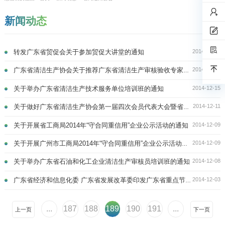
新闻动态
2014-12-17
转发广东省贸促会关于参加贸促大讲堂的通知
2014-12-17
广东省清洁生产协会关于推荐广东省清洁生产审核验收专家的通知
2014-12-15
关于举办广东省清洁生产技术服务单位培训班的通知
2014-12-11
关于做好广东省清洁生产协会第一届四次会员代表大会暨省清洁生产企业授牌仪式筹备工作的通知
2014-12-09
关于开展省工商局2014年“守合同重信用”企业公示活动的通知
2014-12-09
关于开展广州市工商局2014年“守合同重信用”企业公示活动的通知
2014-12-08
关于举办广东省石油和化工企业清洁生产审核员培训班的通知
2014-12-03
广东省经济和信息化委 广东省发展改革委印发广东省重点节能低碳技术推广实施方案的通知
...
187
188
189
190
191
...
上一页
下一页