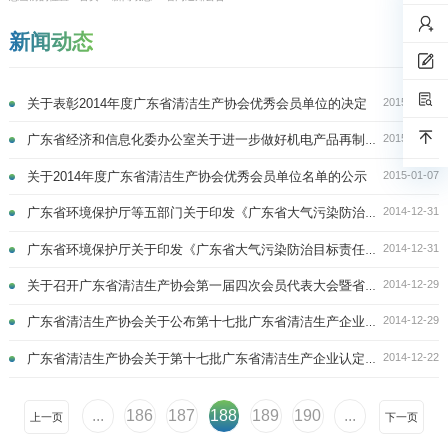
新闻动态
2015-01-16
关于表彰2014年度广东省清洁生产协会优秀会员单位的决定
2015-01-12
广东省经济和信息化委办公室关于进一步做好机电产品再制造试点示范工作的通知
2015-01-07
关于2014年度广东省清洁生产协会优秀会员单位名单的公示
2014-12-31
广东省环境保护厅等五部门关于印发《广东省大气污染防治目标责任考核办法实施细则》的通知
2014-12-31
广东省环境保护厅关于印发《广东省大气污染防治目标责任考核办法台账建立目录》的通知
2014-12-29
关于召开广东省清洁生产协会第一届四次会员代表大会暨省级清洁生产企业授牌仪式的通知
2014-12-29
广东省清洁生产协会关于公布第十七批广东省清洁生产企业名单的通知
2014-12-22
广东省清洁生产协会关于第十七批广东省清洁生产企业认定名单的公示
...
186
187
188
189
190
...
上一页
下一页